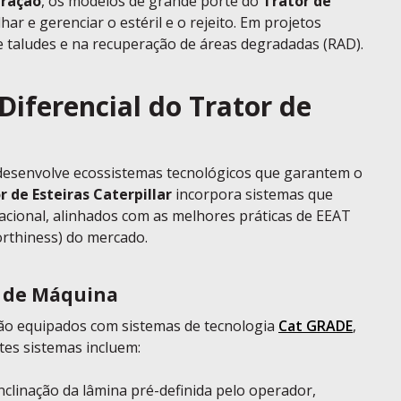
ração
, os modelos de grande porte do
Trator de
ar e gerenciar o estéril e o rejeito. Em projetos
e taludes e na recuperação de áreas degradadas (RAD).
Diferencial do Trator de
desenvolve ecossistemas tecnológicos que garantem o
r de Esteiras Caterpillar
incorpora sistemas que
acional, alinhados com as melhores práticas de EEAT
orthiness) do mercado.
e de Máquina
o equipados com sistemas de tecnologia
Cat GRADE
,
tes sistemas incluem:
linação da lâmina pré-definida pelo operador,