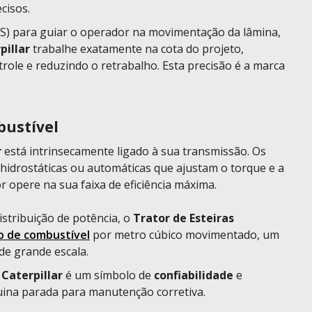
cisos.
PS) para guiar o operador na movimentação da lâmina,
pillar
trabalhe exatamente na cota do projeto,
role e reduzindo o retrabalho. Esta precisão é a marca
bustível
r
está intrinsecamente ligado à sua transmissão. Os
idrostáticas ou automáticas que ajustam o torque e a
 opere na sua faixa de eficiência máxima.
istribuição de potência, o
Trator de Esteiras
 de combustível
por metro cúbico movimentado, um
 de grande escala.
o
Caterpillar
é um símbolo de
confiabilidade
e
ina parada para manutenção corretiva.