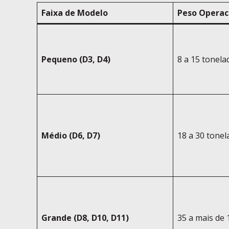
Faixa de Modelo
Peso Operac
Pequeno (D3, D4)
8 a 15 tonela
Médio (D6, D7)
18 a 30 tonel
Grande (D8, D10, D11)
35 a mais de 