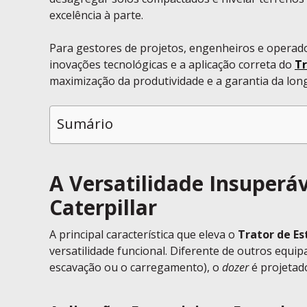
excelência à parte.
Para gestores de projetos, engenheiros e operado
inovações tecnológicas e a aplicação correta do
Tr
maximização da produtividade e a garantia da lon
Sumário
A Versatilidade Insuperáv
Caterpillar
A principal característica que eleva o
Trator de Es
versatilidade funcional. Diferente de outros equi
escavação ou o carregamento), o
dozer
é projetado