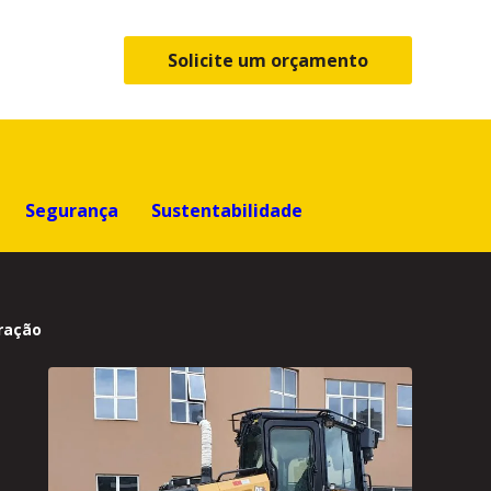
Solicite um orçamento
Segurança
Sustentabilidade
eração