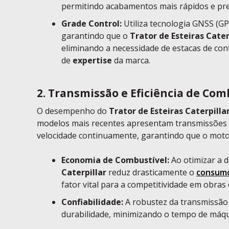
permitindo acabamentos mais rápidos e pre
Grade Control:
Utiliza tecnologia GNSS (G
garantindo que o
Trator de Esteiras Cater
eliminando a necessidade de estacas de cont
de
expertise
da marca.
2. Transmissão e Eficiência de Com
O desempenho do
Trator de Esteiras Caterpilla
modelos mais recentes apresentam transmissões h
velocidade continuamente, garantindo que o motor
Economia de Combustível:
Ao otimizar a d
Caterpillar
reduz drasticamente o
consumo
fator vital para a competitividade em obras
Confiabilidade:
A robustez da transmissã
durabilidade, minimizando o tempo de máqu