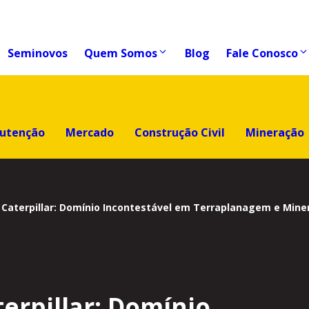
Seminovos
Quem Somos
Blog
Fale Conosco
utenção
Mercado
Construção Civil
Mineração
s Caterpillar: Domínio Incontestável em Terraplanagem e Min
terpillar: Domínio