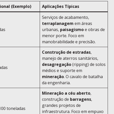
ional (Exemplo)
Aplicações Típicas
Serviços de acabamento,
terraplanagem
em áreas
das
urbanas,
paisagismo
e obras de
menor porte. Foco em
manobrabilidade e precisão.
Construção de estradas
,
manejo de aterros sanitários,
desagregação
(ripping) de solos
adas
médios e suporte em
mineração
. O cavalo de batalha
da engenharia.
Mineração a céu aberto
,
construção de
barragens
,
grandes projetos de
100 toneladas
infraestrutura. Foco em empuxo