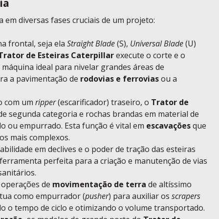
ia
 em diversas fases cruciais de um projeto:
a frontal, seja ela
Straight Blade
(S),
Universal Blade
(U)
Trator de Esteiras Caterpillar
execute o corte e o
 máquina ideal para nivelar grandes áreas de
para a pavimentação de
rodovias e ferrovias
ou a
o com um
ripper
(escarificador) traseiro, o
Trator de
de segunda categoria e rochas brandas em material de
do ou empurrado. Esta função é vital em
escavações
que
os mais complexos.
abilidade em declives e o poder de tração das esteiras
ferramenta perfeita para a criação e manutenção de vias
anitários.
operações de
movimentação de terra
de altíssimo
tua como empurrador (
pusher
) para auxiliar os
scrapers
o o tempo de ciclo e otimizando o volume transportado.