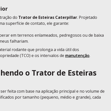
ior
 tração do
Trator de Esteiras Caterpillar
. Projetado
a superfície de contato, ele garante:
perar em terrenos enlameados, pedregosos ou de baixa
neus falhariam.
rial rodante que prolonga a vida útil dos
opriedade (TCO) e os intervalos de
manutenção
.
lhendo o Trator de Esteiras
ser feita com base na aplicação principal e no volume de
ificados por tamanho (pequeno, médio e grande), cada