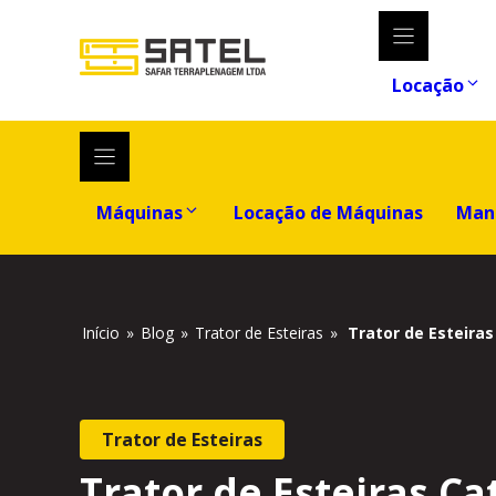
Locação
Máquinas
Locação de Máquinas
Man
Início
»
Blog
»
Trator de Esteiras
»
Trator de Esteira
Trator de Esteiras
Trator de Esteiras Ca