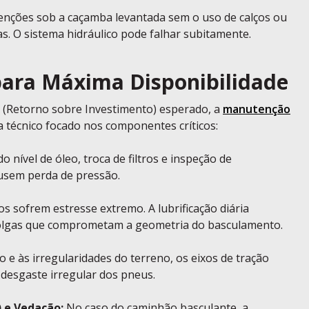
enções sob a caçamba levantada sem o uso de calços ou
. O sistema hidráulico pode falhar subitamente.
ara Máxima Disponibilidade
 (Retorno sobre Investimento) esperado, a
manutenção
 técnico focado nos componentes críticos:
o nível de óleo, troca de filtros e inspeção de
usem perda de pressão.
s sofrem estresse extremo. A lubrificação diária
 folgas que comprometam a geometria do basculamento.
 e às irregularidades do terreno, os eixos de tração
desgaste irregular dos pneus.
 e Vedação:
No caso do caminhão basculante, a