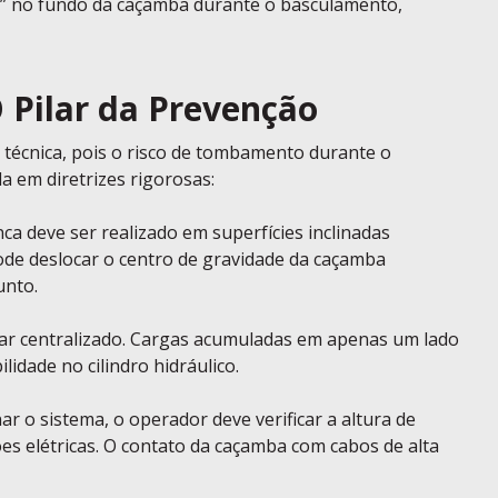
le” no fundo da caçamba durante o basculamento,
 Pilar da Prevenção
 técnica, pois o risco de tombamento durante o
a em diretrizes rigorosas:
 deve ser realizado em superfícies inclinadas
ode deslocar o centro de gravidade da caçamba
unto.
tar centralizado. Cargas acumuladas em apenas um lado
idade no cilindro hidráulico.
ar o sistema, o operador deve verificar a altura de
ões elétricas. O contato da caçamba com cabos de alta