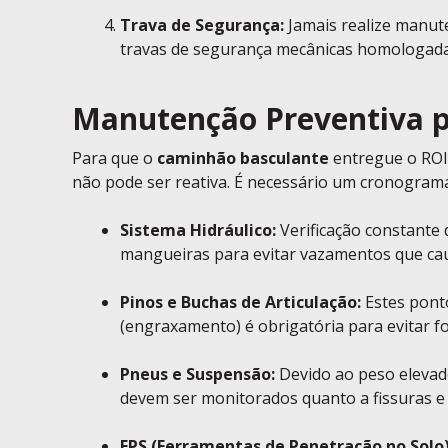
Trava de Segurança:
Jamais realize manut
travas de segurança mecânicas homologadas
Manutenção Preventiva p
Para que o
caminhão basculante
entregue o ROI
não pode ser reativa. É necessário um cronograma
Sistema Hidráulico:
Verificação constante d
mangueiras para evitar vazamentos que ca
Pinos e Buchas de Articulação:
Estes ponto
(engraxamento) é obrigatória para evitar
Pneus e Suspensão:
Devido ao peso elevado
devem ser monitorados quanto a fissuras e 
FPS (Ferramentas de Penetração no Solo)