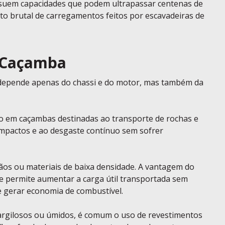
ssuem capacidades que podem ultrapassar centenas de
to brutal de carregamentos feitos por escavadeiras de
a Caçamba
epende apenas do chassi e do motor, mas também da
do em caçambas destinadas ao transporte de rochas e
 impactos e ao desgaste contínuo sem sofrer
ãos ou materiais de baixa densidade. A vantagem do
que permite aumentar a carga útil transportada sem
de gerar economia de combustível.
rgilosos ou úmidos, é comum o uso de revestimentos