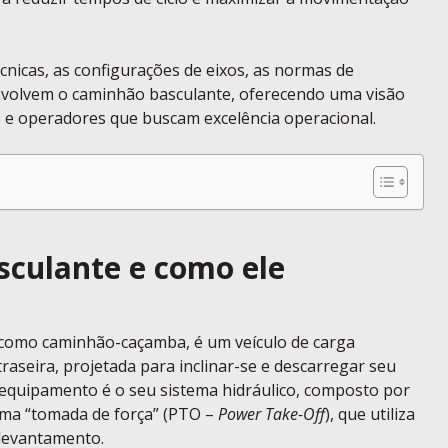
nicas, as configurações de eixos, as normas de
nvolvem o caminhão basculante, oferecendo uma visão
s e operadores que buscam excelência operacional.
culante e como ele
 como caminhão-caçamba, é um veículo de carga
raseira, projetada para inclinar-se e descarregar seu
 equipamento é o seu sistema hidráulico, composto por
 uma “tomada de força” (PTO –
Power Take-Off
), que utiliza
levantamento.