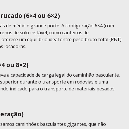
rucado (6×4 ou 6×2)
s de médio e grande porte. A configuração 6×4 (com
rrenos de solo instável, como canteiros de
 oferece um equilíbrio ideal entre peso bruto total (PBT)
as locadoras.
4 ou 8×2)
leva a capacidade de carga legal do caminhão basculante.
 superior durante o transporte em rodovias e uma
endo indicado para o transporte de materiais pesados
neração)
lizamos caminhões basculantes gigantes, que não