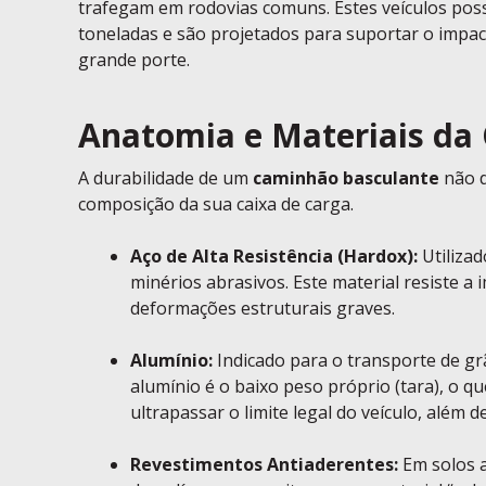
trafegam em rodovias comuns. Estes veículos po
toneladas e são projetados para suportar o impac
grande porte.
Anatomia e Materiais d
A durabilidade de um
caminhão basculante
não d
composição da sua caixa de carga.
Aço de Alta Resistência (Hardox):
Utiliza
minérios abrasivos. Este material resiste a
deformações estruturais graves.
Alumínio:
Indicado para o transporte de gr
alumínio é o baixo peso próprio (tara), o 
ultrapassar o limite legal do veículo, além 
Revestimentos Antiaderentes:
Em solos a