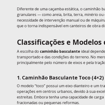
Diferente de uma caçamba estática, o caminhão b
granulares — como areia, brita, terra, minério o
necessidade de intervenção manual ou de máquinas
que o torna indispensável em canteiros de obra d
Classificações e Modelos
A escolha do
caminhão basculante
ideal depende
transportado e das condições do terreno. No merc
principalmente pelo número de eixos e pela tração
1. Caminhão Basculante Toco (4×2)
O modelo “toco” possui um eixo dianteiro e um tra
operações em centros urbanos, devido à sua excel
estreitas. Embora tenha uma capacidade de carga
fracionadas ou pequenas reformas.