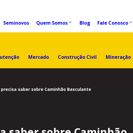
Seminovos
Quem Somos
Blog
Fale Conosco
utenção
Mercado
Construção Civil
Mineração
 precisa saber sobre Caminhão Basculante
sa saber sobre Caminhão