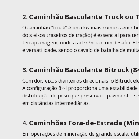
2. Caminhão Basculante Truck ou T
O caminhão “truck” é um dos mais comuns em obra
dois eixos traseiros de tração) é essencial para te
terraplanagem, onde a aderência é um desafio. Ele
e versatilidade, sendo o cavalo de batalha de muit
3. Caminhão Basculante Bitruck (8×
Com dois eixos dianteiros direcionais, o Bitruck e
A configuração 8×4 proporciona uma estabilidade
distribuição de peso que preserva o pavimento, s
em distâncias intermediárias.
4. Caminhões Fora-de-Estrada (Mi
Em operações de mineração de grande escala, uti