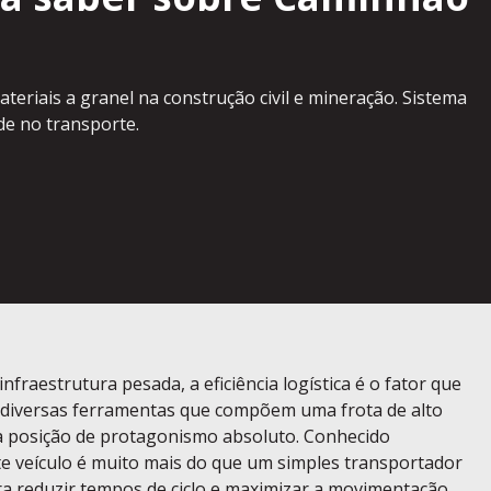
teriais a granel na construção civil e mineração. Sistema
de no transporte.
nfraestrutura pesada, a eficiência logística é o fator que
s diversas ferramentas que compõem uma frota de alto
posição de protagonismo absoluto. Conhecido
te veículo é muito mais do que um simples transportador
ra reduzir tempos de ciclo e maximizar a movimentação