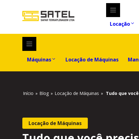
Locação
Máquinas
Locação de Máquinas
Man
Início
»
Blog
»
Locação de Máquinas
»
Tudo que você
Locação de Máquinas
Tudo que você preci